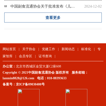
中国副食流通协会关于批准发布《儿童果糕》《儿童意面》团体标准的公告
2024-12-02
查看更多
网站首页
|
关于协会
|
党建工作
|
新闻动态
|
标准化
|
专
家智库
|
会员专区
|
证书查询
|
办公室：
北京市西城区金贸大厦C2座608
Copyright © 2021中国副食流通协会 版权所有 服务邮箱：
lanmin8828@126.com
电话：
010-88393633
备案号：
京ICP备09030400号