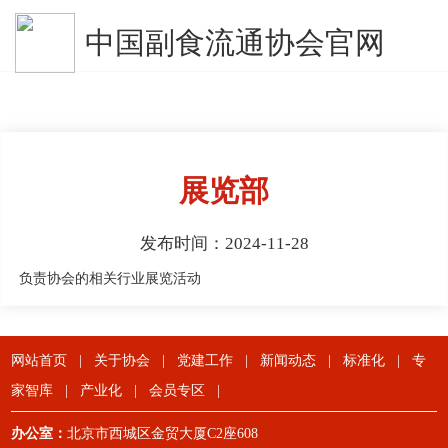
中国副食流通协会官网
展览部
发布时间：2024-11-28
负责协会的相关行业展览活动
网站首页
|
关于协会
|
党建工作
|
新闻动态
|
标准化
|
专
家智库
|
产业化
|
会员专区
|
办公室：
北京市西城区金贸大厦C2座608