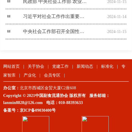
民政部 中央社会工作部 农业农村部 市场监管总局 全国工商联关于加强社会组织规范化建设推动社会组织高质量发展的意见
2024-11-15
习近平对社会工作作出重要指示强调 坚定不移走中国特色社会主义社会治理之路 推动新时代社会工作高质量发展
2024-11-14
中央社会工作部召开全国性行业协会商会，第二批学习贯彻习近平新时代中国特色，社会主义思想主题教育总结会
2024-11-15
网站首页
|
关于协会
|
党建工作
|
新闻动态
|
标准化
|
专
家智库
|
产业化
|
会员专区
|
办公室：
北京市西城区金贸大厦C2座608
Copyright © 2021中国副食流通协会 版权所有 服务邮箱：
lanmin8828@126.com
电话：
010-88393633
备案号：
京ICP备09030400号