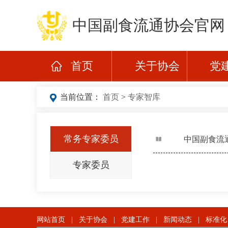
中国副食流通协会官网
首页
关于协会
党
当前位置：
首页
>
专家智库
常务专家委员
中国副食流
专家委员
网站首页
|
关于协会
|
党建工作
|
新闻动态
|
标准化