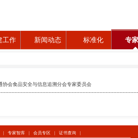
建工作
新闻动态
标准化
专
通协会食品安全与信息追溯分会专家委员会
|
专家智库
|
会员专区
|
证书查询
|