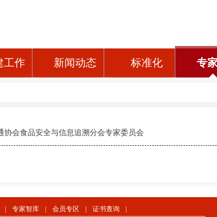
建工作
新闻动态
标准化
专
通协会食品安全与信息追溯分会专家委员会
|
专家智库
|
会员专区
|
证书查询
|