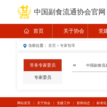
中国副食流通协会官网
首页
关于协会
党
当前位置：
首页
>
专家智库
常务专家委员
中国副食流
专家委员
网站首页
|
关于协会
|
党建工作
|
新闻动态
|
标准化