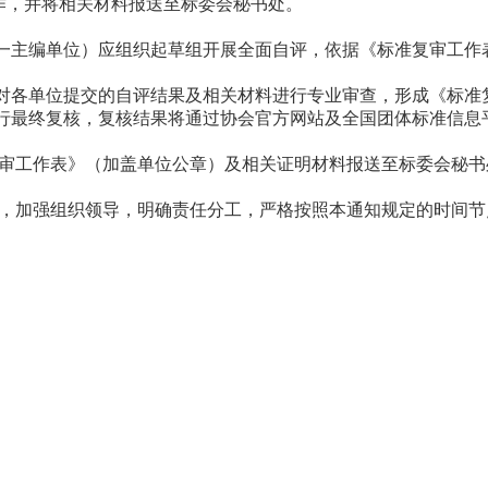
工作，并将相关材料报送至标委会秘书处。
一主编单位）应组织起草组开展全面自评，依据《标准复审工作表》
，对各单位提交的自评结果及相关材料进行专业审查，形成《标准
进行最终复核，复核结果将通过协会官方网站及全国团体标准信息
审工作表》（加盖单位公章）及相关证明材料报送至标委会秘书
，加强组织领导，明确责任分工，严格按照本通知规定的时间节