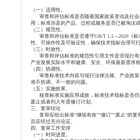
（一）适用性。
审查和评估标准是否随着国家政策变动及社会
用；标准涉及的产品、过程或服务是否已被淘汰
（二）规范性。
审查和评估标准是否遵守GB/T 1.1—20
性、可操作性及可验证性，确保技术指标合理可
（三）时效性。
审查和评估标准的规范性引用文件是否现行有
产业发展实际水平和健康、安全、环保最新需求
（四）协调性。
审查标准技术内容与现行法律法规、产业政策
准不协调、不一致的问题。
（五）实施效果。
核查标准实施应用成效，标准技术指标是否仍
废止或者列入年度修订计划。
三、复审结论
复审应给出标准“继续有效”“修订”“废止”
且应经过充分论证。
四、复审工作安排
（一）时间进度。