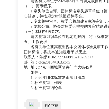
请各有关单位于2026年6月30日前完成自评
（二）复审程序。
1.牵头单位自评。团体标准牵头起草单位（第
步结论，并按规定时限报送标委会。
2.专家集中审查。标委会将组建专家评审组
3.复核公布。协会对标委会提交的复审结论
（三）材料报送要求。
请各复审组织单位在规定期限内，将《标准复
五、工作要求
各有关单位要高度重视本次团体标准复审工作
团体标准，将按本通知规定予以废止。
联系人：陈娜 010-57273498/15210269377
邮 箱：cfca2015@163.com
地 址：北京市西城区复兴门内大街45号
附件：
1. 2026年团体标准复审项目清单
2. 标准复审工作表
3. 标准复审结论单
附件下载