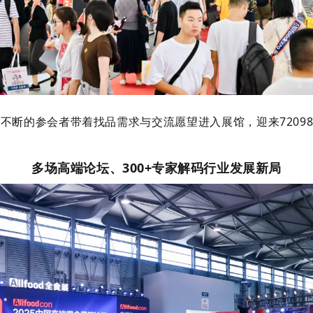
不断的参会者带着找品需求与交流愿望进入展馆，迎来7209
多场高端论坛、300+专家解码行业发展新局