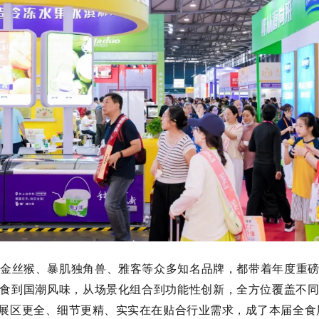
金丝猴、暴肌独角兽、雅客等众多知名品牌，都带着年度重
食到国潮风味，从场景化组合到功能性创新，全方位覆盖不
展区更全、细节更精、实实在在贴合行业需求，成了本届全食