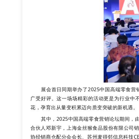
展会首日同期举办了2025中国高端零食营
广受好评。这一场场精彩的活动更是为行业中
花，孕育出从量变积累迈向质变突破的新机遇。
其中，2025中国高端零食营销论坛期间
合伙人邓新宇，上海金丝猴食品股份有限公司销
协经销商仓配分会会长、苏州麦得邻信息科技C