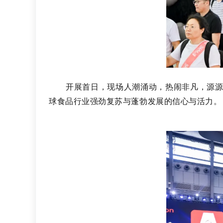
开展首日，现场人潮涌动，热闹非凡，源源
球食品行业强劲复苏与蓬勃发展的信心与活力。