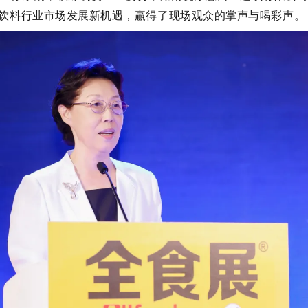
饮料行业市场发展新机遇，赢得了现场观众的掌声与喝彩声。