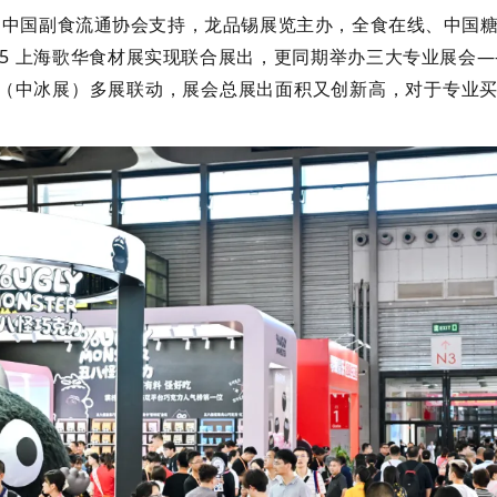
由中国副食流通协会支持，龙品锡展览主办，全食在线、中国
5 上海歌华食材展实现联合展出，更同期举办三大专业展会——2
会（中冰展）多展联动，展会总展出面积又创新高，对于专业买家