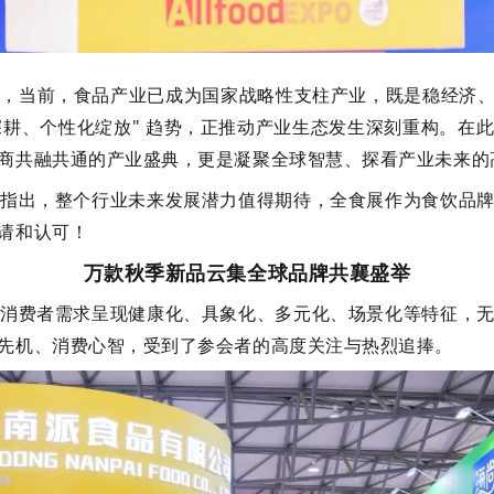
，当前，食品产业已成为国家战略性支柱产业，既是稳经济、惠民
化深耕、个性化绽放" 趋势，正推动产业生态发生深刻重构。在
商共融共通的产业盛典，更是凝聚全球智慧、探看产业未来的
指出，整个行业未来发展潜力值得期待，全食展作为食饮品
请和认可！
万款秋季新品云集全球品牌共襄盛举
消费者需求呈现健康化、具象化、多元化、场景化等特征，
先机、消费心智，受到了参会者的高度关注与热烈追捧。