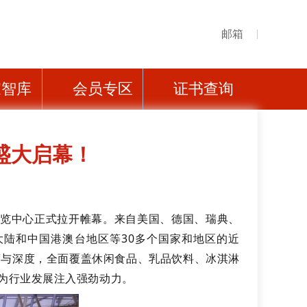
邮箱
家智库
会员专区
证书查询
盛大启幕！
际博览中心正式拉开帷幕。
来自美国、德国、瑞典、
陆和中国港澳台地区等30多个国家和地区的近
广度与深度，全面覆盖休闲食品、乳品饮料、冰淇淋
为行业发展注入强劲动力。