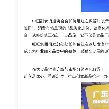
中国副食流通协会会长何继红在致辞时表示
验田"。消费市场呈现的 "品质化进阶、健康
台，战略价值正在进一步凸显，它不仅是食品厂
旺旺集团研发总处处长陈俊江在论坛发言时
成长为行业细分品类中的翘楚，感谢全食展的邀
在大食品消费升级与市场分级深化背景下，
纷立足优势、重新定位，推出创意新品抢占市场