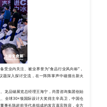
，备受业内关注、被业界誉为“食品行业风向标”，
议题深入探讨交流，在一阵阵掌声中碰撞出新火
人、龙品锡展览总经理王海宁，尚普咨询集团创始
、全球30+项国际设计大奖得主辛高卫，中国仓
司董事长陈超前等代表组成的发言嘉宾阵容，全方