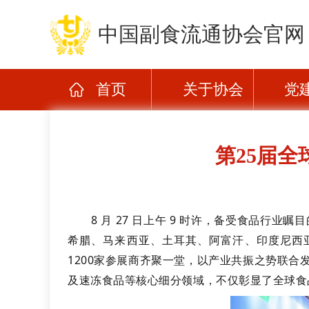
中国副食流通协会官网
首页
关于协会
党
第25届
8 月 27 日上午 9 时许，备受食品行
希腊、马来西亚、土耳其、阿富汗、印度尼西
1200家参展商齐聚一堂，以产业共振之势联合
及速冻食品等核心细分领域，不仅彰显了全球食