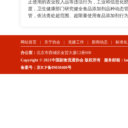
止使用的农业投入品等违法行为，工业和信息化
度，卫生健康部门研究健全食品添加剂品种动态
管，依法查处超范围、超限量使用食品添加剂行
网站首页
|
关于协会
|
党建工作
|
新闻动态
|
标准化
办公室：
北京市西城区金贸大厦C2座608
Copyright © 2021中国副食流通协会 版权所有 服务邮箱：lanm
备案号：
京ICP备09030400号