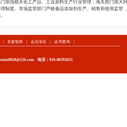
部门加强相关化工产品、工业原料生产行业管理，海关部门加大
管理制度。市场监管部门严格食品添加剂生产、销售和使用监管
为。
|
专家智库
|
会员专区
|
证书查询
|
in8828@126.com
电话：
010-88393633