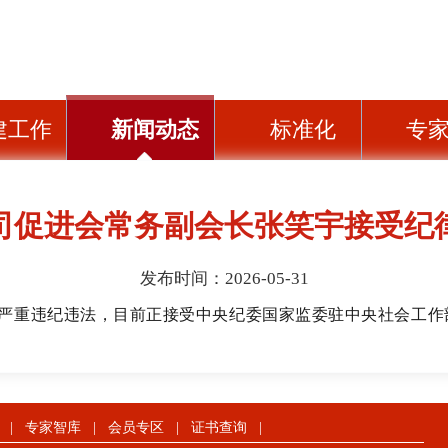
建工作
新闻动态
标准化
专
司促进会常务副会长张笑宇接受纪
发布时间：2026-05-31
严重违纪违法，目前正接受中央纪委国家监委驻中央社会工作
|
专家智库
|
会员专区
|
证书查询
|