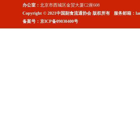
办公室：
北京市西城区金贸大厦C2座608
Copyright © 2021中国副食流通协会 版权所有 服务邮箱：lanm
备案号：
京ICP备09030400号