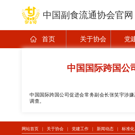
中国副食流通协会官网
首页
关于协会
党
中国国际跨国公
中国国际跨国公司促进会常务副会长张笑宇涉嫌
调查。
网站首页
|
关于协会
|
党建工作
|
新闻动态
|
标准化