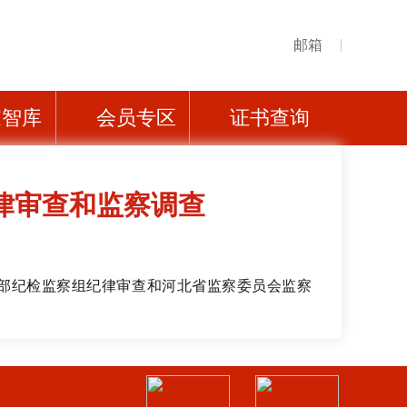
邮箱
家智库
会员专区
证书查询
律审查和监察调查
部纪检监察组纪律审查和河北省监察委员会监察