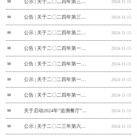
公示 | 关于二〇二四年第三批追溯餐厅的公示
2024-11-15
公告 | 关于二〇二四年第三批追溯餐厅的公告
2024-11-15
公示 | 关于二〇二四年第二批追溯餐厅的公示
2024-11-15
公告 | 关于二〇二四年第一批追溯餐厅的公告
2024-11-15
公告 | 关于二〇二四年第一批追溯餐厅的公告
2024-11-15
公示 | 关于二〇二四年第一批追溯餐厅的公示
2024-11-15
公告 | 关于二〇二四年第一批追溯餐厅的公告
2024-11-15
关于启动2024年“追溯餐厅”评定工作的通知
2024-11-15
公示 | 关于二〇二三年第六批追溯餐厅的公示
2024-11-15