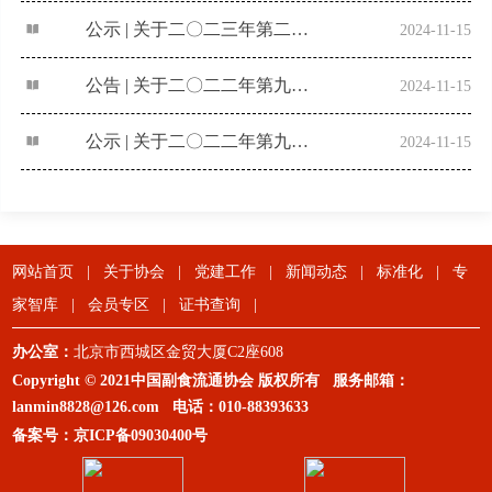
公示 | 关于二〇二三年第二批追溯餐厅的公示
2024-11-15
公告 | 关于二〇二二年第九批追溯餐厅的公告
2024-11-15
公示 | 关于二〇二二年第九批追溯餐厅的公示
2024-11-15
网站首页
|
关于协会
|
党建工作
|
新闻动态
|
标准化
|
专
家智库
|
会员专区
|
证书查询
|
办公室：
北京市西城区金贸大厦C2座608
Copyright © 2021中国副食流通协会 版权所有 服务邮箱：
lanmin8828@126.com
电话：
010-88393633
备案号：
京ICP备09030400号