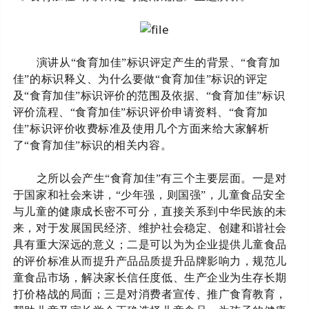
演讲从
“食育加佳”标识评定产生的背景、“食育加
佳”的标识释义、为什么要做“食育加佳”标识的评定
及“食育加佳”标识评价的范围及依据、“食育加佳”标识
评价流程、“食育加佳”标识评价申请资料、“食育加
佳”标识评价收费标准及使用几个方面来给大家解析
了“食育加佳”标识的相关内容。
之所以会产生
“食育加佳”有三个主要层面。一是对
于国家和社会来讲，
“
少年强，则国强
”
，儿童食品安全
与儿童的健康成长密不可分，直接关系到中华民族的未
来，对于发展国民经济、维护社会稳定、创建和谐社会
具有重大深远的意义；二是可以为为企业提供儿童食品
的评价标准从而提升产品品质提升品牌影响力，规范儿
童食品市场，解决家长信任度低、生产企业为生存长期
打价格战的局面；三是对消费者宣传、推广食育教育，