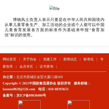
博物风土负责人
表示只要是在中华人民共和国境内
从事儿童零食生产、加工活动的企业或个人都可以中国
儿童食育发展各方面的标准作为基础来申报
“食育加
佳”标识的使用。
网站首页
|
关于协会
|
党建工作
|
新闻动态
|
标准化
|
专
家智库
|
会员专区
|
证书查询
|
办公室：
北京市西城区金贸大厦C2座608
Copyright © 2021中国副食流通协会 版权所有 服务邮箱：
lanmin8828@126.com
电话：
010-88393633
备案号：
京ICP备09030400号