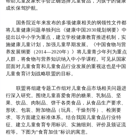
帮助儿童及家长学会正确选择儿童食品，为孩子的健康
成长保驾护航。
国务院近年来发布的多项健康相关的纲领性文件都
将儿童健康问题单独列出《健康中国
2030规划纲要》中
提出以中小学为重点，建立学校健康教育推进机制，实
施健康儿童计划，加强儿童早期发展。《中国食物与营
养发展纲要（2014—2020年）》将儿童青少年列为重点
人群，将食物与营养知识纳入中小学课程。可见从国家
层面对儿童食育和儿童食品行业发展的重视这也是中国
儿童食育计划战略联盟的目标。
联盟将组建专题工作组对儿童食品市场相关问题进
行深入研究。围绕儿童喜爱食用的糖果、乳制品、坚
果、饮品、肉制品、饼干各类食品，从食品生产要求、
形状、包装、附加物品（玩具、干燥剂等）、检测要
求、等方面建立标准体系。结合我国儿童食品行业特
征、建立儿童食育专用标识、实施细则、评价及颁证流
程等。下图为
“食育加佳”标识的寓意。