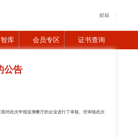
邮箱
家智库
会员专区
证书查询
的公告
面对此次申报追溯餐厅的企业进行了审核。经审核此次