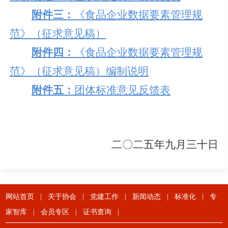
附件三：
《食品企业数据要素管理规
范》（征求意见稿）
附件四：
《食品企业数据要素管理规
范》（征求意见稿）编制说明
附件五：
团体标准意见反馈表
二〇二
五年九月三十日
网站首页
|
关于协会
|
党建工作
|
新闻动态
|
标准化
|
专
家智库
|
会员专区
|
证书查询
|